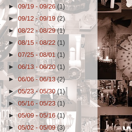
►
09/19 - 09/26
(1)
►
09/12 - 09/19
(2)
►
08/22 - 08/29
(1)
►
08/15 - 08/22
(1)
►
07/25 - 08/01
(1)
►
06/13 - 06/20
(1)
►
06/06 - 06/13
(2)
►
05/23 - 05/30
(1)
►
05/16 - 05/23
(1)
►
05/09 - 05/16
(1)
►
05/02 - 05/09
(3)