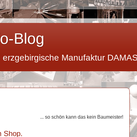
o-Blog
e erzgebirgische Manufaktur DAMAS
... so schön kann das kein Baumeister!
m Shop.