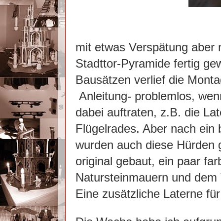
mit etwas Verspätung aber n
Stadttor-Pyramide fertig ge
Bausätzen verlief die Mont
Anleitung- problemlos, wenn
dabei auftraten, z.B. die 
Flügelrades. Aber nach ein 
wurden auch diese Hürden g
original gebaut, ein paar fa
Natursteinmauern und dem T
Eine zusätzliche Laterne f