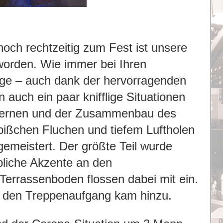
och rechtzeitig zum Fest ist unsere
worden. Wie immer bei Ihren
age – auch dank der hervorragenden
 auch ein paar knifflige Situationen
Laternen und der Zusammenbau des
bißchen Fluchen und tiefem Luftholen
emeistert. Der größte Teil wurde
rbliche Akzente an den
errassenboden flossen dabei mit ein.
ür den Treppenaufgang kam hinzu.