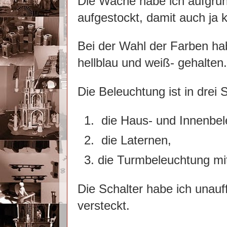
Die Wache habe ich aufgru
aufgestockt, damit auch ja 
Bei der Wahl der Farben ha
hellblau und weiß- gehalten.
Die Beleuchtung ist in d
die Haus- und Innenbel
die Laternen,
die Turmbeleuchtung mi
Die Schalter habe ich unauf
versteckt.