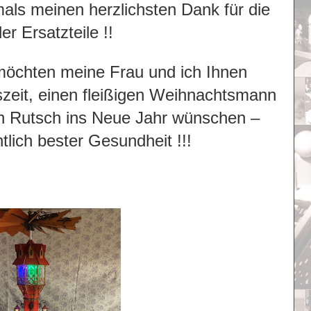
als meinen herzlichsten Dank für die
er Ersatzteile !!
möchten meine Frau und ich Ihnen
szeit, einen fleißigen Weihnachtsmann
ten Rutsch ins Neue Jahr wünschen –
ntlich bester Gesundheit !!!