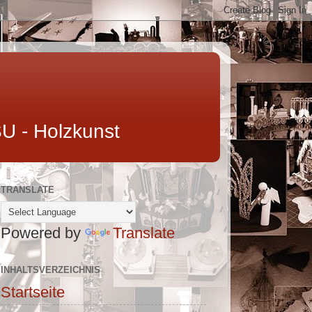
U - Holzkunst
TRANSLATE
Powered by
Translate
INHALTSVERZEICHNIS
Startseite