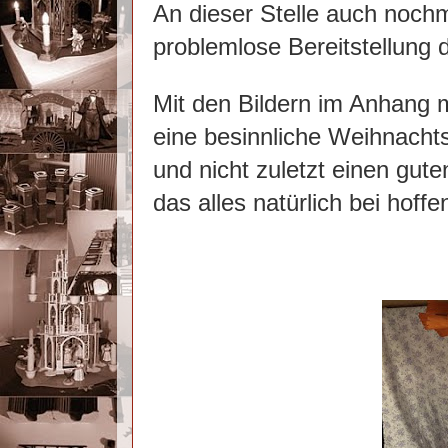
An dieser Stelle auch nochm
problemlose Bereitstellung d
Mit den Bildern im Anhang 
eine besinnliche Weihnacht
und nicht zuletzt einen gu
das alles natürlich bei hoffe